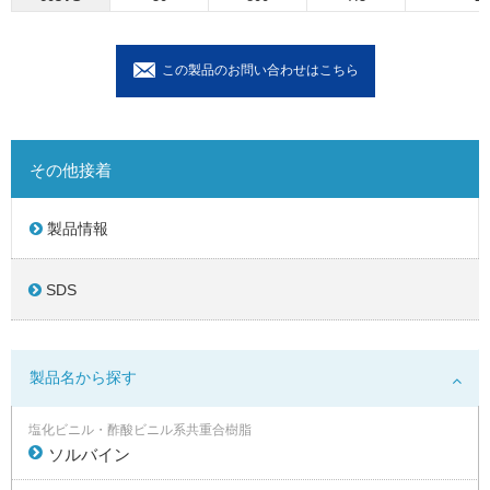
この製品のお問い合わせはこちら
その他接着
製品情報
SDS
製品名から探す
塩化ビニル・酢酸ビニル系共重合樹脂
ソルバイン