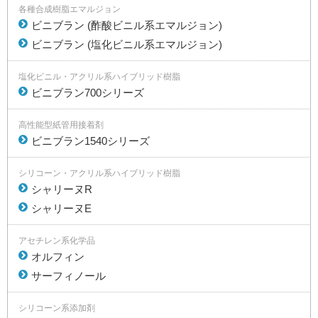
各種合成樹脂エマルジョン
ビニブラン (酢酸ビニル系エマルジョン)
ビニブラン (塩化ビニル系エマルジョン)
塩化ビニル・アクリル系ハイブリッド樹脂
ビニブラン700シリーズ
高性能型紙管用接着剤
ビニブラン1540シリーズ
シリコーン・アクリル系ハイブリッド樹脂
シャリーヌR
シャリーヌE
アセチレン系化学品
オルフィン
サーフィノール
シリコーン系添加剤