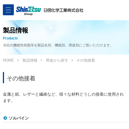
製品情報
Products
当社の機能性樹脂等を製品名別、機能別、用途別にご覧いただけます。
HOME
製品情報
用途から探す
その他接着
その他接着
金属と紙、レザーと繊維など、様々な材料どうしの接着に使用され
ます。
ソルバイン