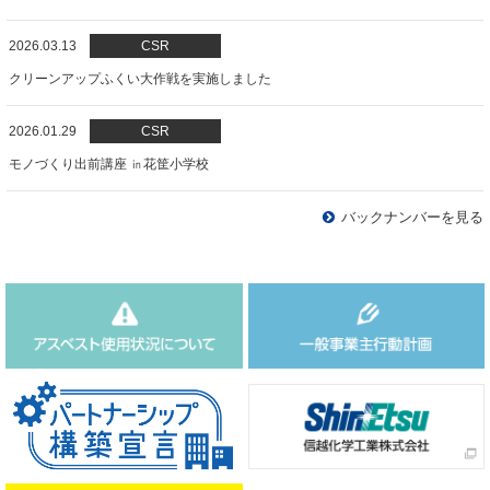
2026.03.13
CSR
クリーンアップふくい大作戦を実施しました
2026.01.29
CSR
モノづくり出前講座 ㏌花筐小学校
バックナンバーを見る