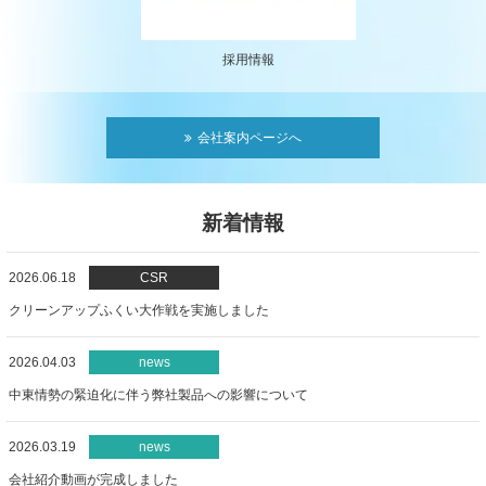
採用情報
会社案内ページへ
新着情報
2026.06.18
CSR
クリーンアップふくい大作戦を実施しました
2026.04.03
news
中東情勢の緊迫化に伴う弊社製品への影響について
2026.03.19
news
会社紹介動画が完成しました