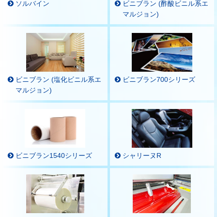
ソルバイン
ビニブラン (酢酸ビニル系エ
マルジョン)
ビニブラン (塩化ビニル系エ
ビニブラン700シリーズ
マルジョン)
ビニブラン1540シリーズ
シャリーヌR