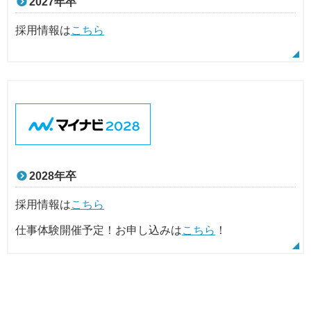
2027年卒
採用情報は
こちら
2028年卒
採用情報は
こちら
仕事体験開催予定！お申し込みは
こちら
！