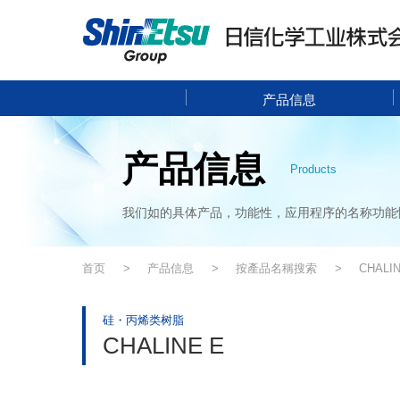
产品信息
产品信息
Products
我们如的具体产品，功能性，应用程序的名称功能
首页
产品信息
按產品名稱搜索
CHALIN
硅・丙烯类树脂
CHALINE E