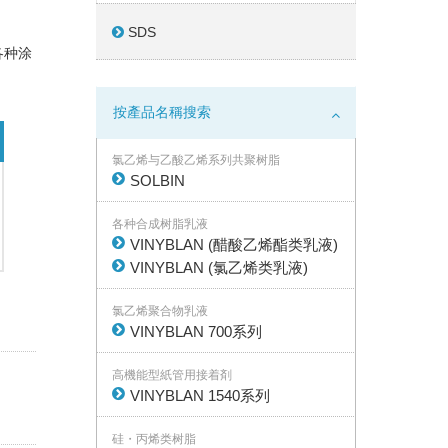
SDS
各种涂
按產品名稱搜索
氯乙烯与乙酸乙烯系列共聚树脂
SOLBIN
各种合成树脂乳液
VINYBLAN (醋酸乙烯酯类乳液)
VINYBLAN (氯乙烯类乳液)
氯乙烯聚合物乳液
VINYBLAN 700系列
高機能型紙管用接着剤
VINYBLAN 1540系列
硅・丙烯类树脂