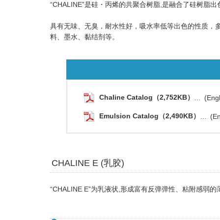
“CHALINE”是硅・丙烯的共聚合树脂,是融合了硅树
具有无味、无臭，耐水性好，吸水率低等出色的性质，
料、墨水、黏结剂等。
Chaline Catalog（2,752KB）
(Eng
Emulsion Catalog（2,490KB）
(En
CHALINE E (乳胶)
“CHALINE E”为乳液状,形成富有反弹弹性、粘附