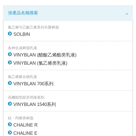
按產品名稱搜索
氯乙烯与乙酸乙烯系列共聚树脂
SOLBIN
各种合成树脂乳液
VINYBLAN (醋酸乙烯酯类乳液)
VINYBLAN (氯乙烯类乳液)
氯乙烯聚合物乳液
VINYBLAN 700系列
高機能型紙管用接着剤
VINYBLAN 1540系列
硅・丙烯类树脂
CHALINE R
CHALINE E