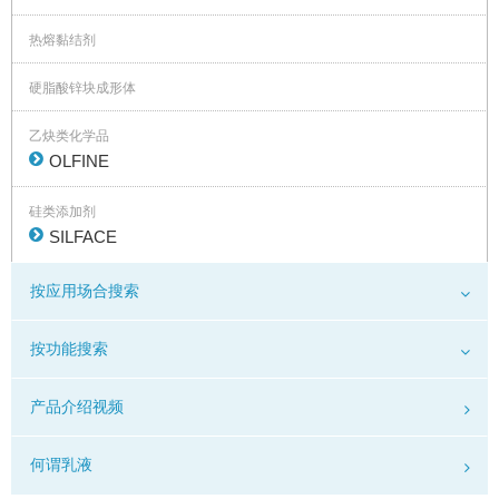
热熔黏结剂
硬脂酸锌块成形体
乙炔类化学品
OLFINE
硅类添加剂
SILFACE
按应用场合搜索
按功能搜索
产品介绍视频
何谓乳液