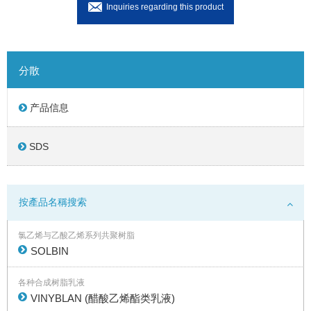
Inquiries regarding this product
分散
产品信息
SDS
按產品名稱搜索
氯乙烯与乙酸乙烯系列共聚树脂
SOLBIN
各种合成树脂乳液
VINYBLAN (醋酸乙烯酯类乳液)