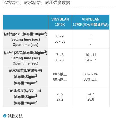
2.粘结性、耐水粘结、耐压强度数据
VINYBLAN
VINYBLAN
1540K
1570K(本公司普通产品)
2
-
粘结性(23℃,涂布量;18g/m
)
8～9
-
Setting time (sec)
36～39
-
Open time (sec)
2
粘结性(23℃,涂布量;36g/m
)
7～8
10～11
Setting time (sec)
60～63
54～57
Open time (sec)
耐水粘结(纸材破损率)
80%以上
30～60%
2
涂布量;23g/m
80%以上
80%以上
2
涂布量;50g/m
耐压强度(kg/70mm)
26.9
24.7
2
涂布量;23g/m
27.2
25.8
2
涂布量;50g/m
試験方法