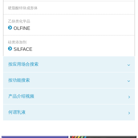
硬脂酸锌块成形体
乙炔类化学品
OLFINE
硅类添加剂
SILFACE
按应用场合搜索
按功能搜索
产品介绍视频
何谓乳液