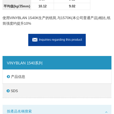
平均值(kg/35mm)
10.12
9.02
使用VINYBLAN 1540K生产的纸筒,与1570K(本公司普通产品)相比,纸
筒强度约提升10%
Inquiries regarding this product
VINYBLAN 1540系列
产品信息
SDS
按產品名稱搜索