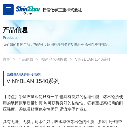
产品信息
Products
我们如的具体产品，功能性，应用程序的名称功能性树脂可以单独找到。
首页
产品信息
按產品名稱搜索
VINYBLAN 1540系列
高機能型紙管用接着剤
VINYBLAN 1540系列
【特点】①涂布量即使只有一半,也具有良好的粘结性能。②不论所使
用的纸筒原纸质量如何,均可获得良好的粘结性。③有望提高纸筒的耐
压强度。④低温粘度稳定性优异(适宜冬季作业)。
具有无味、无臭，耐水性好，吸水率低等出色的性质，多应用于磁带