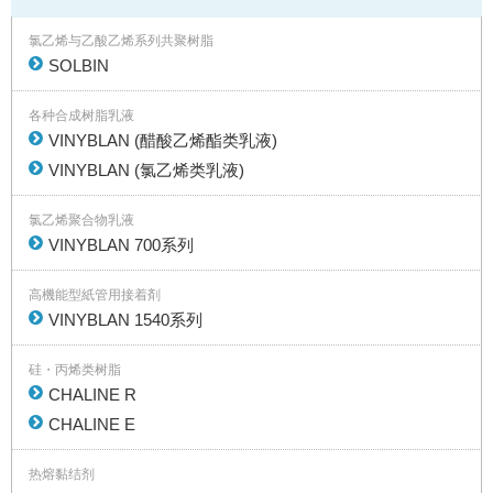
氯乙烯与乙酸乙烯系列共聚树脂
SOLBIN
各种合成树脂乳液
VINYBLAN (醋酸乙烯酯类乳液)
VINYBLAN (氯乙烯类乳液)
氯乙烯聚合物乳液
VINYBLAN 700系列
高機能型紙管用接着剤
VINYBLAN 1540系列
硅・丙烯类树脂
CHALINE R
CHALINE E
热熔黏结剂