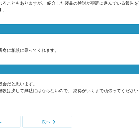
じることもありますが、 紹介した製品の検討が順調に進んでいる報告を
す。
親身に相談に乗ってくれます。
機会だと思います。
経験は決して無駄にはならないので、 納得がいくまで頑張ってください
へ
次へ