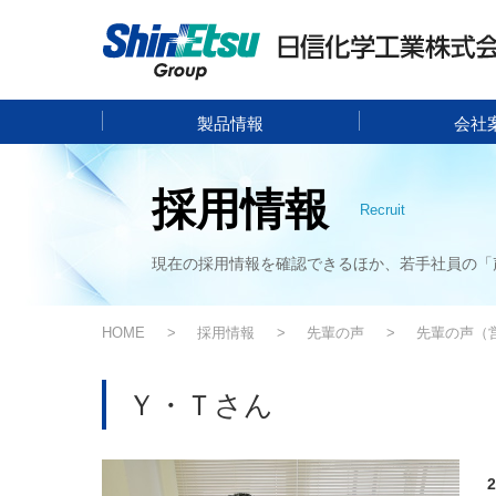
製品情報
会社
採用情報
Recruit
現在の採用情報を確認できるほか、若手社員の「
HOME
採用情報
先輩の声
先輩の声（
Ｙ・Ｔさん