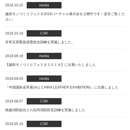
2018.10.25
media
越前モノづくりフェスタ2018バーチャル展示会を公開中です！是非ご覧くだ
さい。
2018.10.18
CSR
非常災害緊急借置総合訓練を実施しました。
2018.09.18
media
【越前モノづくりフェスタ２０１８】に出展いたしました
2018.09.03
media
『中国国际皮革展(ALL CHINA LEATHER EXHIBITION)』に出展しました
2018.06.07
CSR
南越消防組合との合同消防防災訓練を実施しました
2018.05.10
CSR