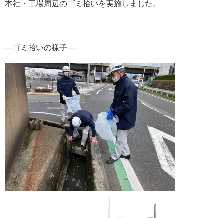
本社・工場周辺のゴミ拾いを実施しました。
―ゴミ拾いの様子―