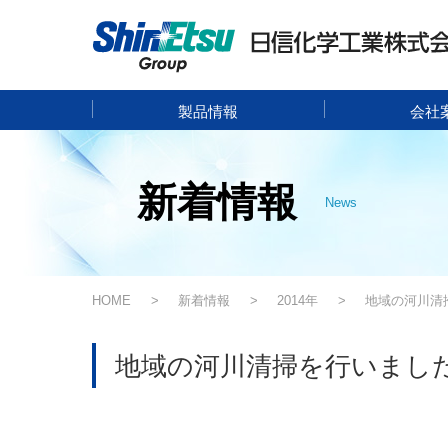
製品情報
会社
新着情報
News
HOME
新着情報
2014年
地域の河川清
地域の河川清掃を行いまし