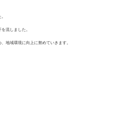
た。
汗を流しました。
め、地域環境に向上に努めていきます。