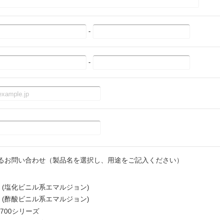
-
-
るお問い合わせ（製品名を選択し、用途をご記入ください）
 (塩化ビニル系エマルジョン)
 (酢酸ビニル系エマルジョン)
700シリーズ