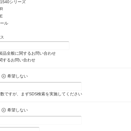
1540シリーズ
R
E
ール
ス
製品全般に関するお問い合わせ
関するお問い合わせ
希望しない
数ですが、まずSDS検索を実施してください
希望しない